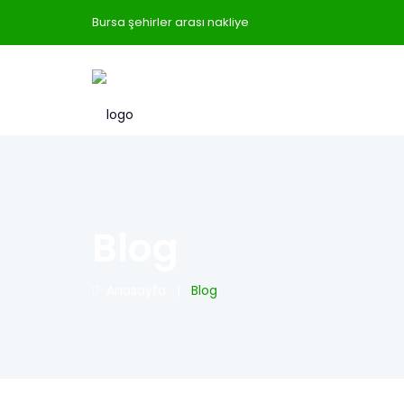
Bursa şehirler arası nakliye
Blog
Anasayfa
|
Blog