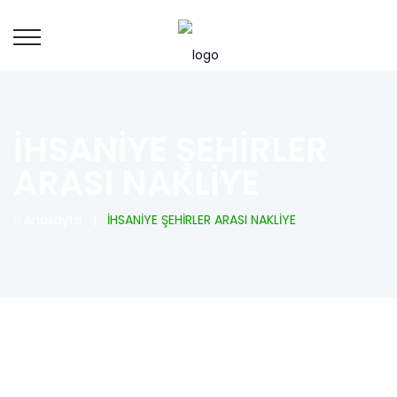
İHSANİYE ŞEHİRLER
ARASI NAKLİYE
Anasayfa
|
İHSANİYE ŞEHİRLER ARASI NAKLİYE