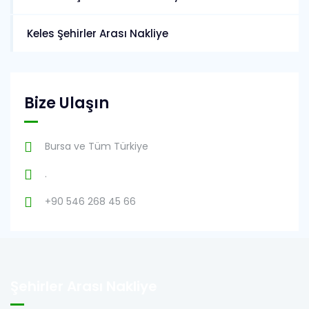
Keles Şehirler Arası Nakliye
Bize Ulaşın
Bursa ve Tüm Türkiye
.
+90 546 268 45 66
Şehirler Arası Nakliye