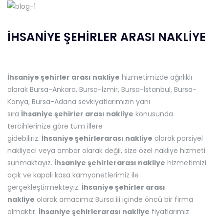
İHSANİYE ŞEHİRLER ARASI NAKLİYE
İhsaniye şehirler arası nakliye
hizmetimizde ağırlıklı
olarak Bursa-Ankara, Bursa-İzmir, Bursa-İstanbul, Bursa-
Konya, Bursa-Adana sevkiyatlarımızın yanı
sıra
İhsaniye
şehirler arası nakliye
konusunda
tercihlerinize göre tüm illere
gidebiliriz.
İhsaniye
şehirlerarası nakliye
olarak parsiyel
nakliyeci veya ambar olarak değil, size özel nakliye hizmeti
sunmaktayız.
İhsaniye
şehirlerarası nakliye
hizmetimizi
açık ve kapalı kasa kamyonetlerimiz ile
gerçekleştirmekteyiz.
İhsaniye
şehirler arası
nakliye
olarak amacımız Bursa ili içinde öncü bir firma
olmaktır.
İhsaniye
şehirlerarası nakliye
fiyatlarımız