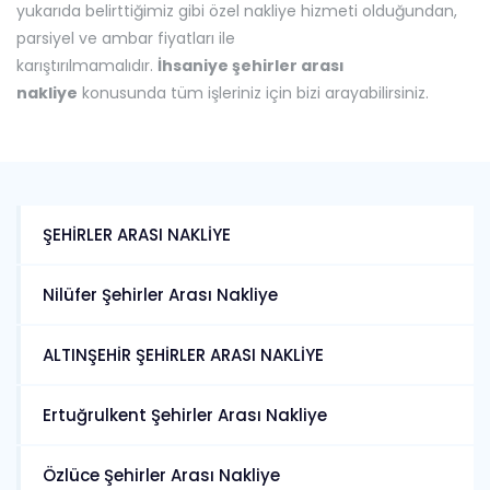
yukarıda belirttiğimiz gibi özel nakliye hizmeti olduğundan,
parsiyel ve ambar fiyatları ile
karıştırılmamalıdır.
İhsaniye
şehirler arası
nakliye
konusunda tüm işleriniz için bizi arayabilirsiniz.
ŞEHİRLER ARASI NAKLİYE
Nilüfer Şehirler Arası Nakliye
ALTINŞEHİR ŞEHİRLER ARASI NAKLİYE
Ertuğrulkent Şehirler Arası Nakliye
Özlüce Şehirler Arası Nakliye