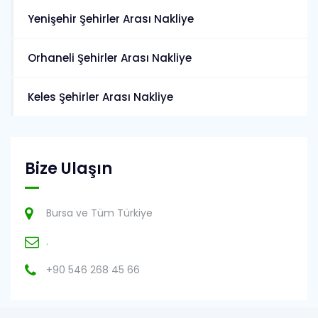
Yenişehir Şehirler Arası Nakliye
Orhaneli Şehirler Arası Nakliye
Keles Şehirler Arası Nakliye
Bize Ulaşın
Bursa ve Tüm Türkiye
.
+90 546 268 45 66