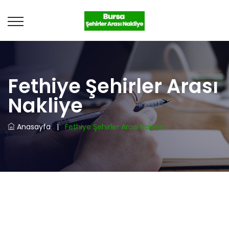
Fethiye Şehirler Arası
Nakliye
Anasayfa
|
Fethiye Şehirler Arası Nakliye