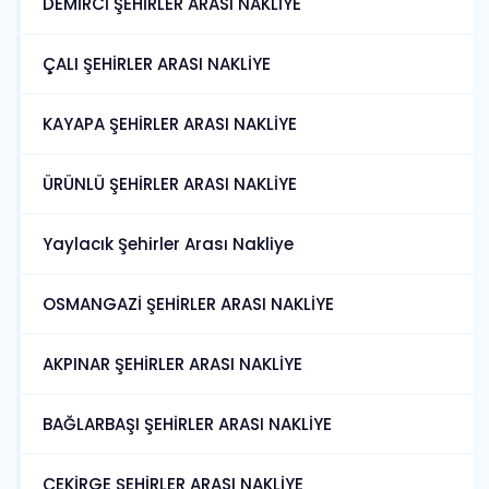
DEMİRCİ ŞEHİRLER ARASI NAKLİYE
ÇALI ŞEHİRLER ARASI NAKLİYE
KAYAPA ŞEHİRLER ARASI NAKLİYE
ÜRÜNLÜ ŞEHİRLER ARASI NAKLİYE
Yaylacık Şehirler Arası Nakliye
OSMANGAZİ ŞEHİRLER ARASI NAKLİYE
AKPINAR ŞEHİRLER ARASI NAKLİYE
BAĞLARBAŞI ŞEHİRLER ARASI NAKLİYE
ÇEKİRGE ŞEHİRLER ARASI NAKLİYE