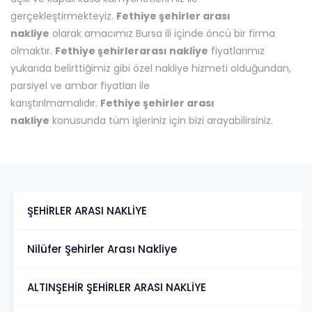
gerçekleştirmekteyiz.
Fethiye
şehirler arası
nakliye
olarak amacımız Bursa ili içinde öncü bir firma
olmaktır.
Fethiye
şehirlerarası nakliye
fiyatlarımız
yukarıda belirttiğimiz gibi özel nakliye hizmeti olduğundan,
parsiyel ve ambar fiyatları ile
karıştırılmamalıdır.
Fethiye
şehirler arası
nakliye
konusunda tüm işleriniz için bizi arayabilirsiniz.
ŞEHİRLER ARASI NAKLİYE
Nilüfer Şehirler Arası Nakliye
ALTINŞEHİR ŞEHİRLER ARASI NAKLİYE