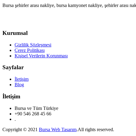
Bursa şehirler arası nakliye, bursa kamyonet nakliye, şehirler arası n
Kurumsal
Gizlilik Sözleşmesi
Çerez Politikası
Kişisel Verilerin Korunması
Sayfalar
İletişim
Blog
İletişim
Bursa ve Tüm Türkiye
+90 546 268 45 66
.
Copyright © 2021
Bursa Web Tasarım
.All rights reserved.