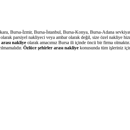
kara, Bursa-İzmir, Bursa-İstanbul, Bursa-Konya, Bursa-Adana sevkiyat
olarak parsiyel nakliyeci veya ambar olarak değil, size özel nakliye h
 arası nakliye
olarak amacımız Bursa ili içinde öncü bir firma olmaktır
ırılmamalıdır.
Özlüce
şehirler arası nakliye
konusunda tüm işleriniz için 